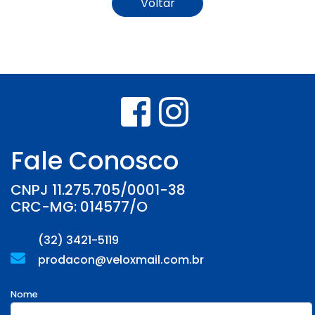
Voltar
Fale Conosco
CNPJ 11.275.705/0001-38
CRC-MG: 014577/O
(32) 3421-5119
prodacon@veloxmail.com.br
Nome