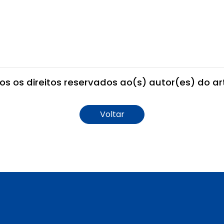
os os direitos reservados ao(s) autor(es) do art
Voltar