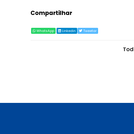
Compartilhar
WhatsApp
Linkedin
Tweetar
Tod