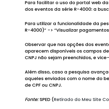
Para facilitar o uso do portal web 
dos eventos da série R-4000: a busca
Para utilizar a funcionalidade da 
R-4000)” -> “Visualizar pagamento
Observar que nas opções dos eventos 
aparecem disponíveis os campos de 
CNPJ não sejam preenchidos, e vice
Além disso, caso a pesquisa avançad
aqueles enviados com o nome do ben
de CPF ou CNPJ.
Fonte:
SPED (
Retirado do Meu Site Co