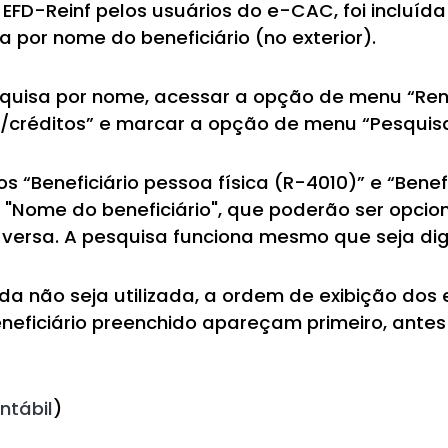
da EFD-Reinf pelos usuários do e-CAC, foi incl
 por nome do beneficiário (no exterior).
pesquisa por nome, acessar a opção de menu “R
s/créditos” e marcar a opção de menu “Pesqui
“Beneficiário pessoa física (R-4010)” e “Benefi
"Nome do beneficiário", que poderão ser opcio
-versa. A pesquisa funciona mesmo que seja di
a não seja utilizada, a ordem de exibição dos 
eficiário preenchido apareçam primeiro, ante
ntábil
)