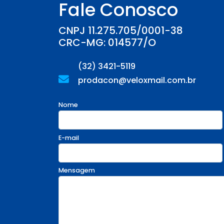
Fale Conosco
CNPJ 11.275.705/0001-38
CRC-MG: 014577/O
(32) 3421-5119
prodacon@veloxmail.com.br
Nome
E-mail
Mensagem