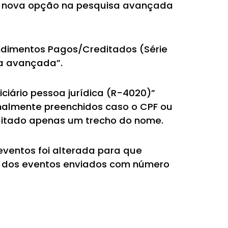
uída nova opção na pesquisa avançada
endimentos Pagos/Creditados (Série
sa avançada”.
ciário pessoa jurídica (R-4020)”
nalmente preenchidos caso o CPF ou
gitado apenas um trecho do nome.
eventos foi alterada para que
s dos eventos enviados com número