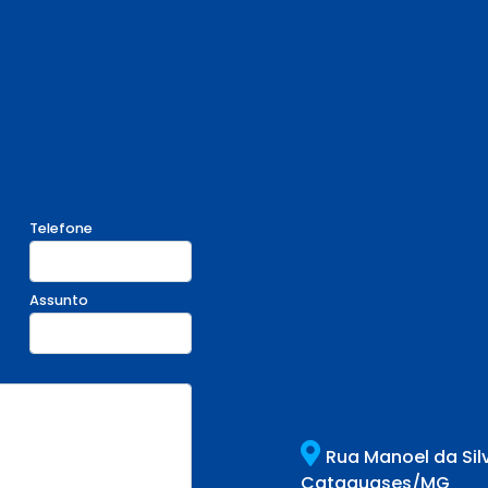
Telefone
Assunto
Rua Manoel da Sil
Cataguases/MG