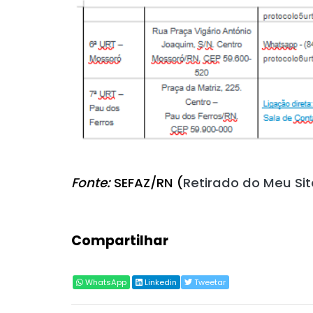
Fonte:
SEFAZ/RN (
Retirado do Meu Sit
Compartilhar
WhatsApp
Linkedin
Tweetar