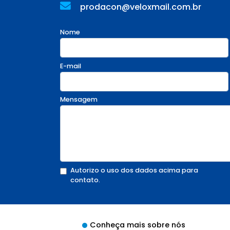
prodacon@veloxmail.com.br
Nome
E-mail
Mensagem
Autorizo o uso dos dados acima para
contato.
Conheça mais sobre nós