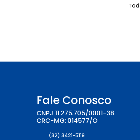
Tod
Fale Conosco
CNPJ 11.275.705/0001-38
CRC-MG: 014577/O
(32) 3421-5119