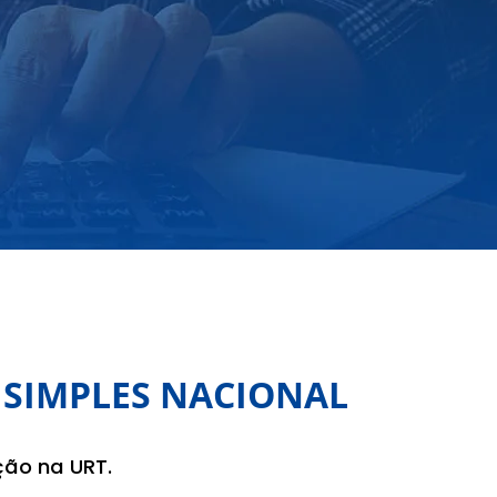
 SIMPLES NACIONAL
ção na URT.