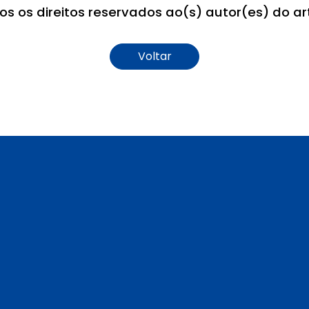
os os direitos reservados ao(s) autor(es) do art
Voltar