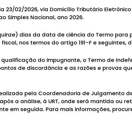
a 23/02/2026, via Domicílio Tributário Eletrônic
o Simples Nacional, ano 2026.
quinze) dias da data de ciência do Termo para 
iscal, nos termos do artigo 191-F e seguintes, d
 qualificação do impugnante, o Termo de Indefe
ontos de discordância e as razões e provas q
alizada pela Coordenadoria de Julgamento de 
, após a análise, à URT, onde será mantida ou r
nte em seguida. Para mais informações, procur