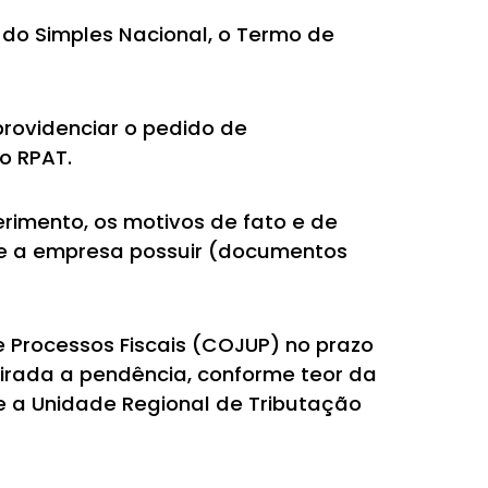
o do Simples Nacional, o Termo de
providenciar o pedido de
o RPAT.
rimento, os motivos de fato e de
ue a empresa possuir (documentos
Processos Fiscais (COJUP) no prazo
etirada a pendência, conforme teor da
e a Unidade Regional de Tributação