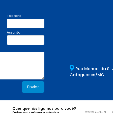
Telefone
Assunto
Rua Manoel da Sil
Cataguases/MG
Enviar
Quer que nós ligamos para você?
Deixe seu número abaixo.