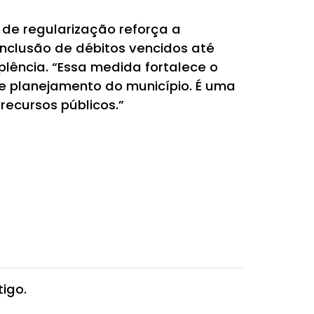
de regularização reforça a
inclusão de débitos vencidos até
plência. “Essa medida fortalece o
de planejamento do município. É uma
recursos públicos.”
igo.