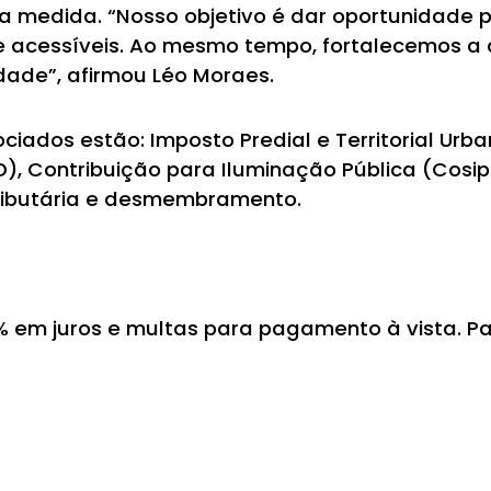
a medida. “Nosso objetivo é dar oportunidade pa
e acessíveis. Ao mesmo tempo, fortalecemos a
dade”, afirmou Léo Moraes.
iados estão: Imposto Predial e Territorial Urba
D), Contribuição para Iluminação Pública (Cosip
tributária e desmembramento.
0% em juros e multas para pagamento à vista. 