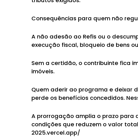
tributos exigidos.
Consequências para quem não regul
A não adesão ao Refis ou o descump
execução fiscal, bloqueio de bens o
Sem a certidão, o contribuinte fica 
imóveis.
Quem aderir ao programa e deixar de 
perde os benefícios concedidos. Ness
A prorrogação amplia o prazo para q
condições que reduzem o valor total
2025.vercel.app/