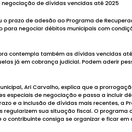
 negociação de dívidas vencidas até 2025
ou o prazo de adesão ao Programa de Recuperaçã
lho para negociar débitos municipais com condi
a contempla também as dívidas vencidas até 3
quelas já em cobrança judicial. Podem aderir pe
nicipal, Ari Carvalho, explica que a prorrogaçã
es especiais de negociação e passa a incluir dé
azo e a inclusão de dívidas mais recentes, a P
regularizem sua situação fiscal. O programa o
 contribuinte consiga se organizar e ficar em 