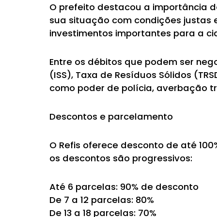
O prefeito destacou a importância d
sua situação com condições justas 
investimentos importantes para a ci
Entre os débitos que podem ser negoc
(ISS), Taxa de Resíduos Sólidos (TRS
como poder de polícia, averbação 
Descontos e parcelamento
O Refis oferece desconto de até 10
os descontos são progressivos:
Até 6 parcelas: 90% de desconto
De 7 a 12 parcelas: 80%
De 13 a 18 parcelas: 70%