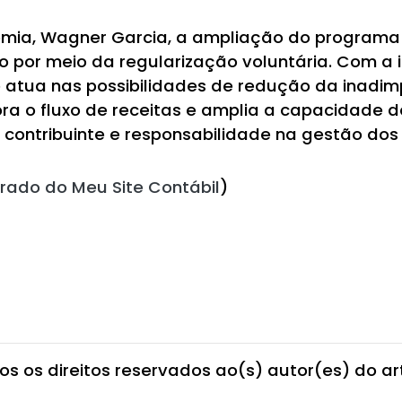
nomia, Wagner Garcia, a ampliação do programa 
 por meio da regularização voluntária. Com a 
e atua nas possibilidades de redução da inadim
hora o fluxo de receitas e amplia a capacidade 
 contribuinte e responsabilidade na gestão dos 
irado do Meu Site Contábil
)
os os direitos reservados ao(s) autor(es) do art