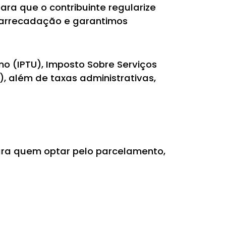
ra que o contribuinte regularize
 arrecadação e garantimos
no (IPTU), Imposto Sobre Serviços
), além de taxas administrativas,
Para quem optar pelo parcelamento,