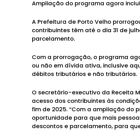
Ampliação do programa agora inclui
A Prefeitura de Porto Velho prorrog
contribuintes têm até o dia 31 de ju
parcelamento.
Com a prorrogação, o programa agor
ou não em dívida ativa, inclusive a
débitos tributários e não tributários.
O secretário-executivo da Receita Mu
acesso dos contribuintes às condiçõ
fim de 2025. “Com a ampliação do pr
oportunidade para que mais pessoas 
descontos e parcelamento, para que o