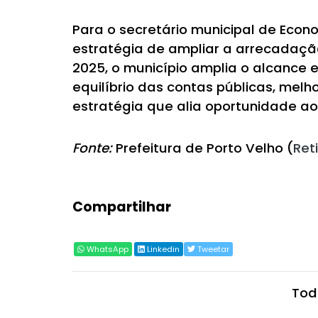
Para o secretário municipal de Eco
estratégia de ampliar a arrecadação
2025, o município amplia o alcance 
equilíbrio das contas públicas, mel
estratégia que alia oportunidade ao
Fonte:
Prefeitura de Porto Velho (
Ret
Compartilhar
WhatsApp
Linkedin
Tweetar
Tod