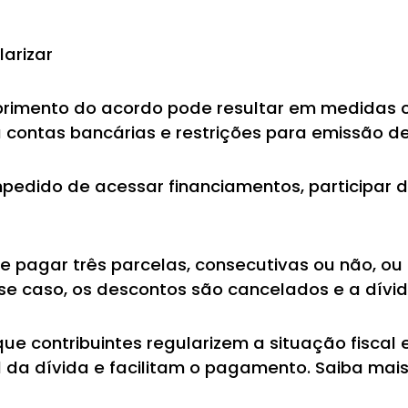
arizar
rimento do acordo pode resultar em medidas c
u contas bancárias e restrições para emissão de
impedido de acessar financiamentos, participar d
pagar três parcelas, consecutivas ou não, ou d
e caso, os descontos são cancelados e a dívida
ue contribuintes regularizem a situação fisca
 da dívida e facilitam o pagamento. Saiba mais