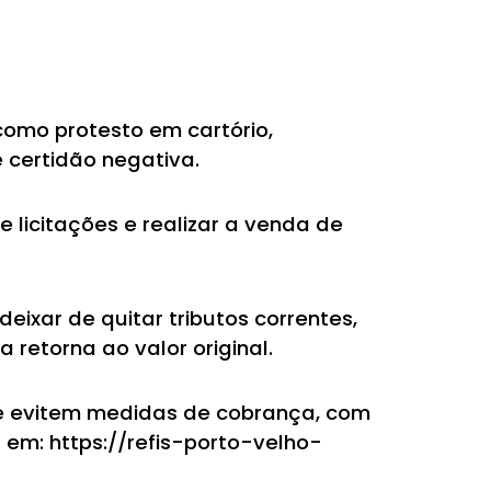
omo protesto em cartório,
 certidão negativa.
e licitações e realizar a venda de
eixar de quitar tributos correntes,
 retorna ao valor original.
l e evitem medidas de cobrança, com
 em: https://refis-porto-velho-