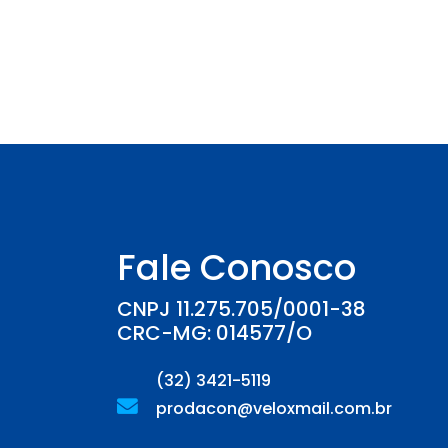
Fale Conosco
CNPJ 11.275.705/0001-38
CRC-MG: 014577/O
(32) 3421-5119
prodacon@veloxmail.com.br