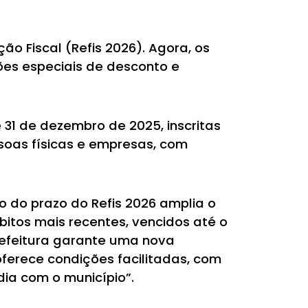
o Fiscal (Refis 2026). Agora, os
ções especiais de desconto e
1 de dezembro de 2025, inscritas
ssoas físicas e empresas, com
o do prazo do Refis 2026 amplia o
bitos mais recentes, vencidos até o
refeitura garante uma nova
ferece condições facilitadas, com
dia com o município”.