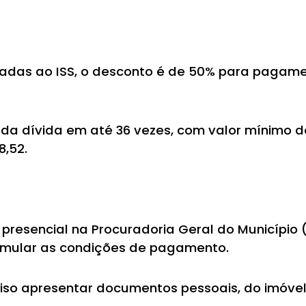
nadas ao ISS, o desconto é de 50% para pagamen
da dívida em até 36 vezes, com valor mínimo de
8,52.
presencial na Procuradoria Geral do Município 
simular as condições de pagamento.
iso apresentar documentos pessoais, do imóve