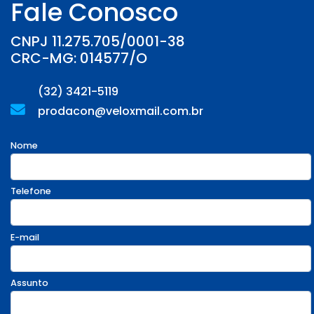
Fale Conosco
CNPJ 11.275.705/0001-38
CRC-MG: 014577/O
(32) 3421-5119
prodacon@veloxmail.com.br
Nome
Telefone
E-mail
Assunto