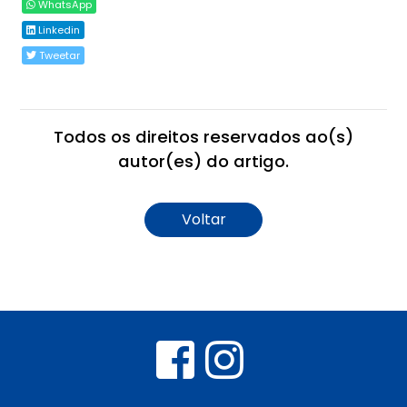
WhatsApp
Linkedin
Tweetar
Todos os direitos reservados ao(s)
autor(es) do artigo.
Voltar