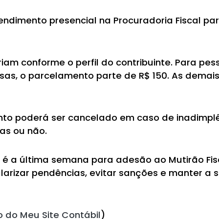
dimento presencial na Procuradoria Fiscal par
am conforme o perfil do contribuinte. Para pess
sas, o parcelamento parte de R$ 150. As demai
ento poderá ser cancelado em caso de inadimp
as ou não.
 é a última semana para adesão ao Mutirão Fisca
larizar pendências, evitar sanções e manter a s
o do Meu Site Contábil
)