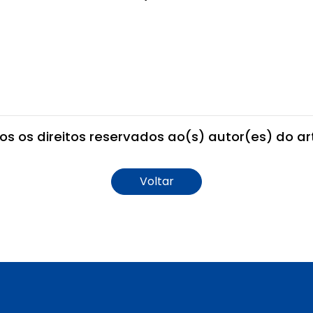
os os direitos reservados ao(s) autor(es) do art
Voltar