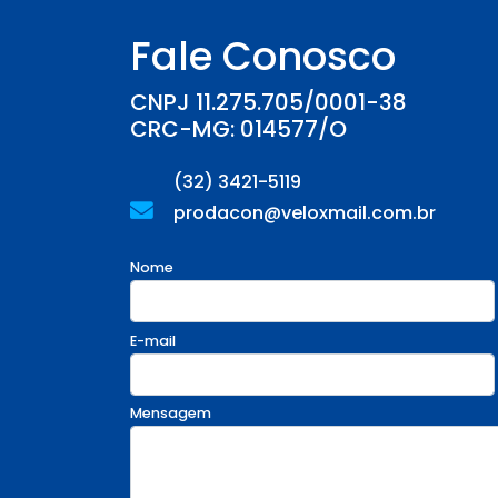
Fale Conosco
CNPJ 11.275.705/0001-38
CRC-MG: 014577/O
(32) 3421-5119
prodacon@veloxmail.com.br
Nome
E-mail
Mensagem