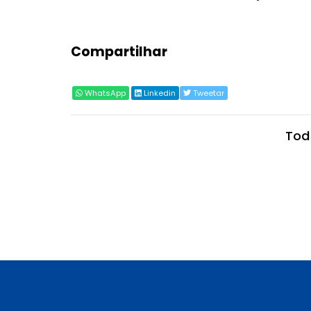
Compartilhar
WhatsApp
Linkedin
Tweetar
Tod