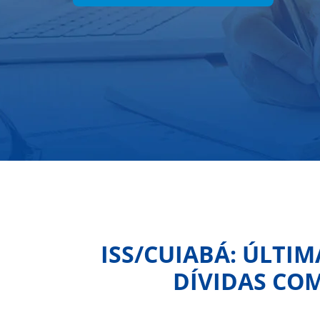
ISS/CUIABÁ: ÚLTI
DÍVIDAS COM