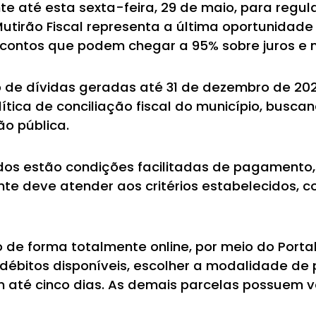
 até esta sexta-feira, 29 de maio, para regula
o Mutirão Fiscal representa a última oportunida
escontos que podem chegar a 95% sobre juros e 
de dívidas geradas até 31 de dezembro de 2024
olítica de conciliação fiscal do município, busca
o pública.
cidos estão condições facilitadas de pagamento,
inte deve atender aos critérios estabelecidos,
de forma totalmente online, por meio do Portal
 débitos disponíveis, escolher a modalidade de
até cinco dias. As demais parcelas possuem v