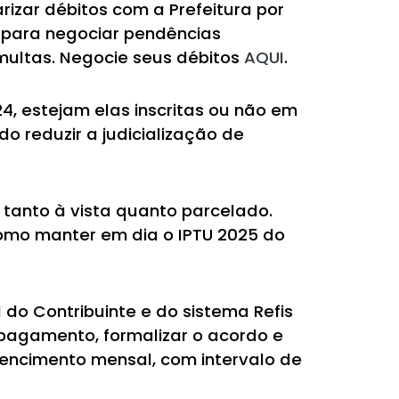
rizar débitos com a Prefeitura por
de para negociar pendências
multas. Negocie seus débitos
AQUI
.
, estejam elas inscritas ou não em
ndo reduzir a judicialização de
 tanto à vista quanto parcelado.
 como manter em dia o IPTU 2025 do
 do Contribuinte e do sistema Refis
 pagamento, formalizar o acordo e
encimento mensal, com intervalo de