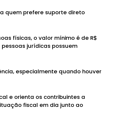
a quem prefere suporte direto
oas físicas, o valor mínimo é de R$
s pessoas jurídicas possuem
lência, especialmente quando houver
l e orienta os contribuintes a
ituação fiscal em dia junto ao