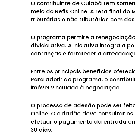
O contribuinte de Cuiabá tem somente
meio do Refis Online. A reta final d
tributárias e não tributárias com d
O programa permite a renegociação 
dívida ativa. A iniciativa integra a p
cobranças e fortalecer a arrecadaçã
Entre os principais benefícios ofere
Para aderir ao programa, o contribu
imóvel vinculado à negociação.
O processo de adesão pode ser feito 
Online. O cidadão deve consultar os
efetuar o pagamento da entrada em 
30 dias.