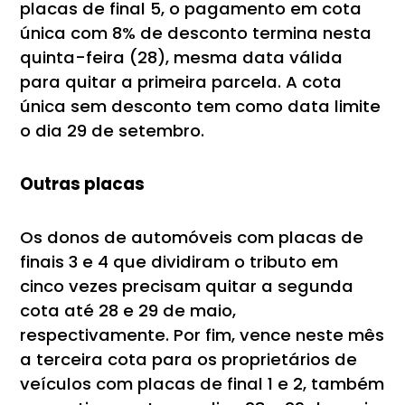
placas de final 5, o pagamento em cota
única com 8% de desconto termina nesta
quinta-feira (28), mesma data válida
para quitar a primeira parcela. A cota
única sem desconto tem como data limite
o dia 29 de setembro.
Outras placas
Os donos de automóveis com placas de
finais 3 e 4 que dividiram o tributo em
cinco vezes precisam quitar a segunda
cota até 28 e 29 de maio,
respectivamente. Por fim, vence neste mês
a terceira cota para os proprietários de
veículos com placas de final 1 e 2, também