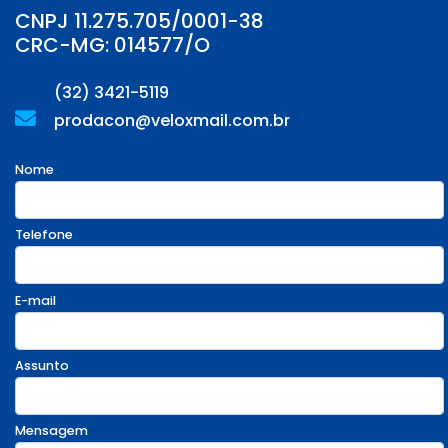
CNPJ 11.275.705/0001-38
CRC-MG: 014577/O
(32) 3421-5119
prodacon@veloxmail.com.br
Nome
Telefone
E-mail
Assunto
Mensagem