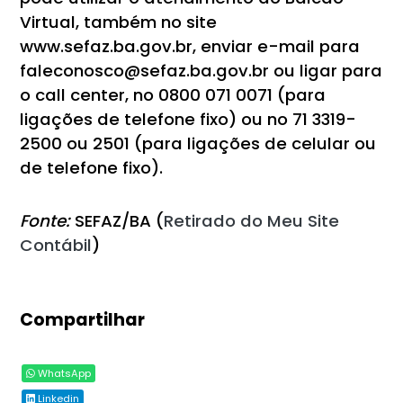
Virtual, também no site
www.sefaz.ba.gov.br, enviar e-mail para
faleconosco@sefaz.ba.gov.br ou ligar para
o call center, no 0800 071 0071 (para
ligações de telefone fixo) ou no 71 3319-
2500 ou 2501 (para ligações de celular ou
de telefone fixo).
Fonte:
SEFAZ/BA (
Retirado do Meu Site
Contábil
)
Compartilhar
WhatsApp
Linkedin