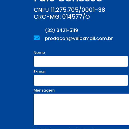
CNPJ 11.275.705/0001-38
CRC-MG: 014577/O
(32) 3421-5119
prodacon@veloxmail.com.br
Nome
E-mail
Mensagem