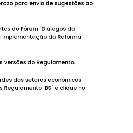
 prazo para envio de sugestões ao
ntes do Fórum "Diálogos da
 a implementação da Reforma
ras versões do Regulamento.
dades dos setores econômicos.
s Regulamento IBS" e clique no