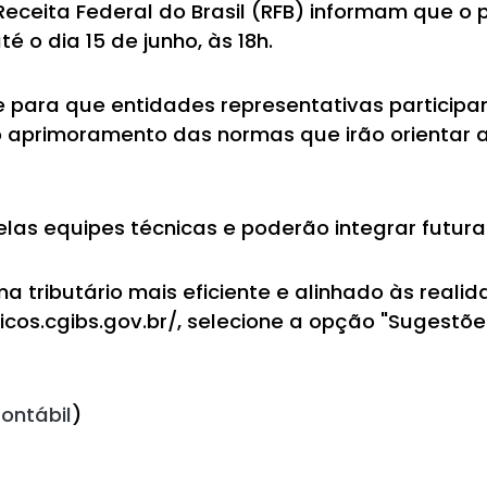
Receita Federal do Brasil (RFB) informam que o
 o dia 15 de junho, às 18h.
 para que entidades representativas participa
aprimoramento das normas que irão orientar
elas equipes técnicas e poderão integrar futu
a tributário mais eficiente e alinhado às reali
cos.cgibs.gov.br/, selecione a opção "Sugestõe
ontábil
)