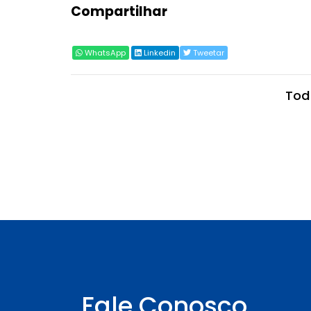
Compartilhar
WhatsApp
Linkedin
Tweetar
Tod
Fale Conosco