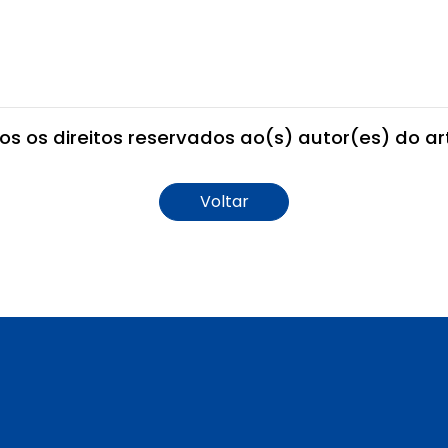
os os direitos reservados ao(s) autor(es) do art
Voltar