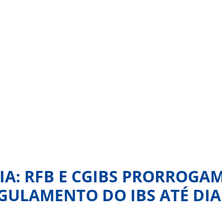
A: RFB E CGIBS PRORROGA
GULAMENTO DO IBS ATÉ DIA 