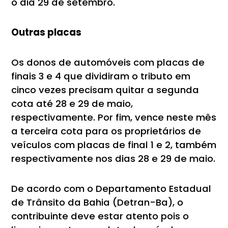
o dia 29 de setembro.
Outras placas
Os donos de automóveis com placas de
finais 3 e 4 que dividiram o tributo em
cinco vezes precisam quitar a segunda
cota até 28 e 29 de maio,
respectivamente. Por fim, vence neste mês
a terceira cota para os proprietários de
veículos com placas de final 1 e 2, também
respectivamente nos dias 28 e 29 de maio.
De acordo com o Departamento Estadual
de Trânsito da Bahia (Detran-Ba), o
contribuinte deve estar atento pois o