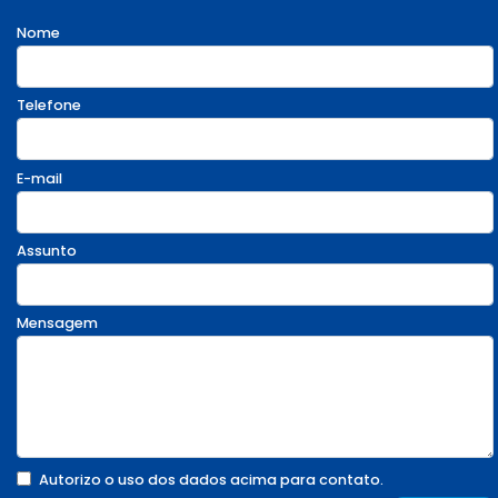
Nome
Telefone
E-mail
Assunto
Mensagem
Autorizo o uso dos dados acima para contato.