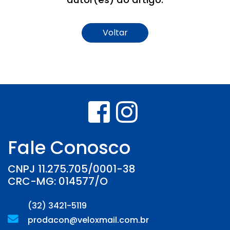
Voltar
Fale Conosco
CNPJ 11.275.705/0001-38
CRC-MG: 014577/O
(32) 3421-5119
prodacon@veloxmail.com.br