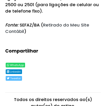
2500 ou 2501 (para ligações de celular ou
de telefone fixo).
Fonte:
SEFAZ/BA (
Retirado do Meu Site
Contábil
)
Compartilhar
WhatsApp
Linkedin
Tweetar
Todos os direitos reservados ao(s)
autor(es) do artigo.