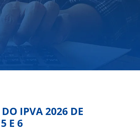
DO IPVA 2026 DE
5 E 6