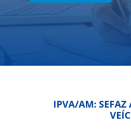
IPVA/AM: SEFAZ
VEÍC