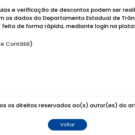
ias e verificação de descontos podem ser reali
m os dados do Departamento Estadual de Trâns
feita de forma rápida, mediante login na plat
te Contábil
)
os os direitos reservados ao(s) autor(es) do art
Voltar