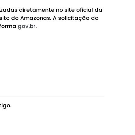
zadas diretamente no site oficial da
ito do Amazonas. A solicitação do
aforma
gov.br
.
igo.