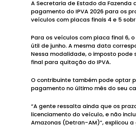
A Secretaria de Estado da Fazenda
pagamento do IPVA 2026 para os prop
veículos com placas finais 4 e 5 so
Para os veículos com placa final 6,
útil de junho. A mesma data corres
Nessa modalidade, o imposto pode se
final para quitação do IPVA.
O contribuinte também pode optar p
pagamento no último mês do seu ca
“A gente ressalta ainda que os pra
licenciamento do veículo, e não inc
Amazonas (Detran-AM)”, explicou a 