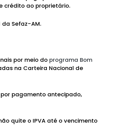
 crédito ao proprietário.
l da Sefaz-AM.
onais por meio do
programa Bom
adas na Carteira Nacional de
o por pagamento antecipado,
não quite o IPVA até o vencimento