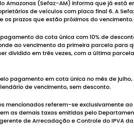
 do Amazonas (Sefaz-AM) informa que já está 
rietários de veículos com placa final 6. A Sefa
bre os prazos que estão próximos do vencimento.
 o pagamento da cota única com 10% de desconto
ponde ao vencimento da primeira parcela para 
r dividido em três vezes, com a última parcel
elo pagamento em cota única no mês de julho,
lendário de vencimento, sem desconto.
zos mencionados referem-se exclusivamente ao
luem as demais taxas emitidas pelo Departamen
gerente de Arrecadação e Controle do IPVA da 