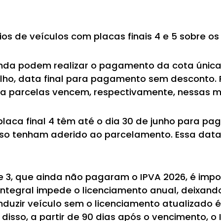
ios de veículos com placas finais 4 e 5 sobre o
ainda podem realizar o pagamento da cota única
julho, data final para pagamento sem desconto
ra parcelas vencem, respectivamente, nessas 
placa final 4 têm até o dia 30 de junho para pa
caso tenham aderido ao parcelamento. Essa data
2 e 3, que ainda não pagaram o IPVA 2026, é imp
ntegral impede o licenciamento anual, deixando
nduzir veículo sem o licenciamento atualizado 
m disso, a partir de 90 dias após o vencimento, 