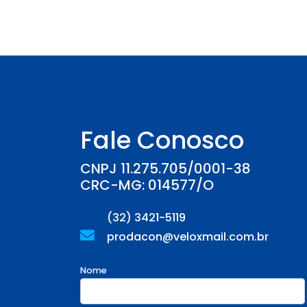
Fale Conosco
CNPJ 11.275.705/0001-38
CRC-MG: 014577/O
(32) 3421-5119
prodacon@veloxmail.com.br
Nome