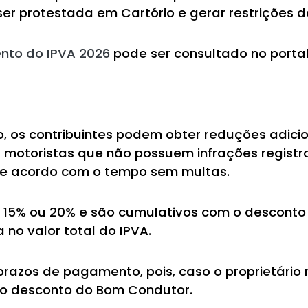
ser protestada em Cartório e gerar restrições de
to do IPVA 2026
pode ser consultado no porta
, os contribuintes podem obter reduções adici
a motoristas que não possuem infrações registr
de acordo com o tempo sem multas.
, 15% ou 20% e são cumulativos com o descont
 no valor total do IPVA.
prazos de pagamento, pois, caso o proprietário 
 o desconto do Bom Condutor.