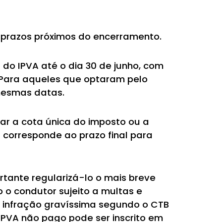
s prazos próximos do encerramento.
 do IPVA até o dia 30 de junho, com
. Para aqueles que optaram pelo
mesmas datas.
gar a cota única do imposto ou a
 corresponde ao prazo final para
ortante regularizá-lo o mais breve
 o condutor sujeito a multas e
é infração gravíssima segundo o CTB
o IPVA não pago pode ser inscrito em