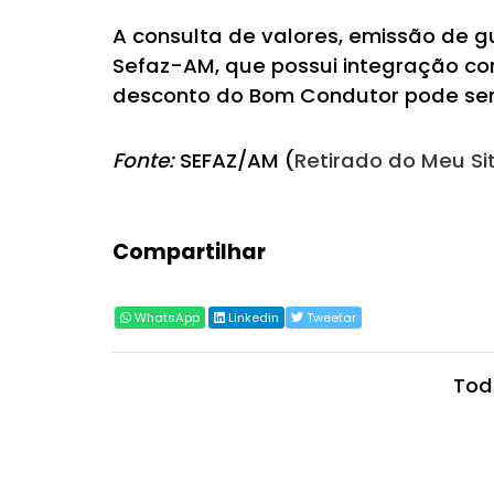
A consulta de valores, emissão de gu
Sefaz-AM, que possui integração co
desconto do Bom Condutor pode ser 
Fonte:
SEFAZ/AM (
Retirado do Meu Si
Compartilhar
WhatsApp
Linkedin
Tweetar
Tod