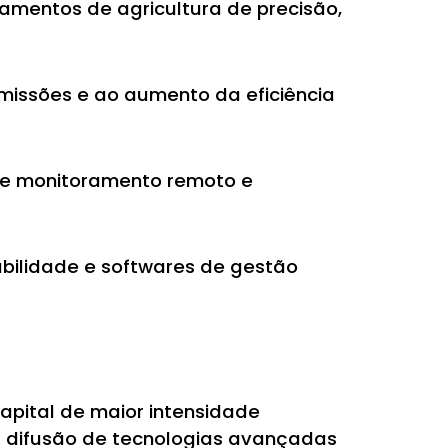
pamentos de agricultura de precisão,
issões e ao aumento da eficiência
 de monitoramento remoto e
abilidade e softwares de gestão
pital de maior intensidade
a difusão de tecnologias avançadas