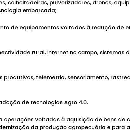
s, colheitadeiras, pulverizadores, drones, equi
cnologia embarcada;
nto de equipamentos voltados à redução de em
ctividade rural, internet no campo, sistemas
produtivos, telemetria, sensoriamento, rastre
 adoção de tecnologias Agro 4.0.
operações voltadas à aquisição de bens de ca
odernização da produção agropecuária e para 