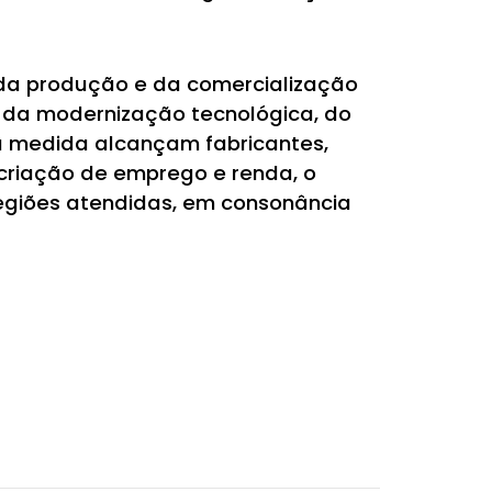
o da produção e da comercialização
 da modernização tecnológica, do
a medida alcançam fabricantes,
 criação de emprego e renda, o
egiões atendidas, em consonância