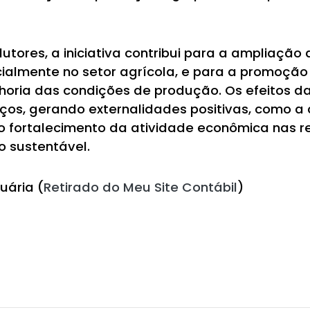
dutores, a iniciativa contribui para a ampliaçã
almente no setor agrícola, e para a promoção
oria das condições de produção. Os efeitos d
viços, gerando externalidades positivas, como a
o fortalecimento da atividade econômica nas r
o sustentável.
uária (
Retirado do Meu Site Contábil
)