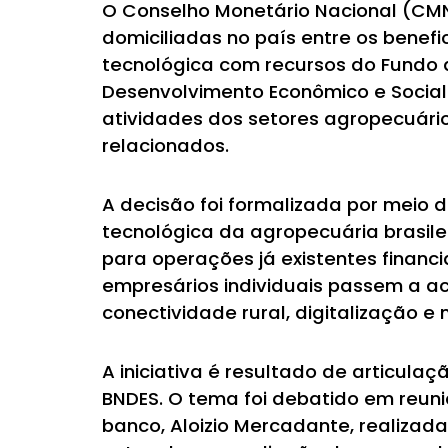
O Conselho Monetário Nacional (CMN)
domiciliadas no país entre os benef
tecnológica com recursos do Fundo
Desenvolvimento Econômico e Social
atividades dos setores agropecuário
relacionados.
A decisão foi formalizada por meio 
tecnológica da agropecuária brasilei
para operações já existentes financ
empresários individuais passem a a
conectividade rural, digitalização e
A iniciativa é resultado de articula
BNDES. O tema foi debatido em reuniã
banco, Aloizio Mercadante, realizada