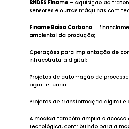
BNDES Finame
– aquisição de tratore
sensores e outras máquinas com te
Finame Baixo Carbono
– financiame
ambiental da produção;
Operações para implantação de cone
infraestrutura digital;
Projetos de automação de processos 
agropecuária;
Projetos de transformação digital e
A medida também amplia o acesso a 
tecnológica, contribuindo para a m