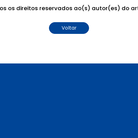
os os direitos reservados ao(s) autor(es) do art
Voltar