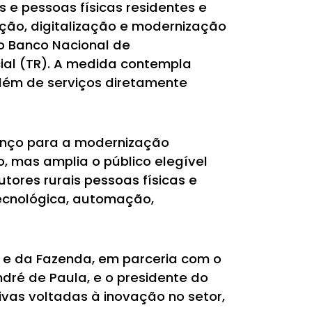
 e pessoas físicas residentes e
ação, digitalização e modernização
o Banco Nacional de
ial (TR). A medida contempla
além de serviços diretamente
nço para a modernização
o, mas amplia o público elegível
tores rurais pessoas físicas e
ecnológica, automação,
ia e da Fazenda, em parceria com o
ndré de Paula, e o presidente do
tivas voltadas à inovação no setor,