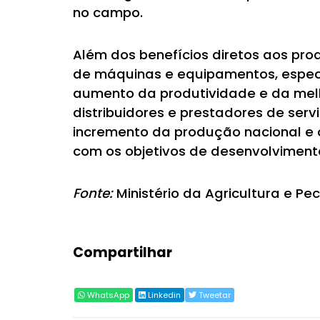
no campo.
Além dos benefícios diretos aos pro
de máquinas e equipamentos, especi
aumento da produtividade e da melh
distribuidores e prestadores de ser
incremento da produção nacional e 
com os objetivos de desenvolviment
Fonte:
Ministério da Agricultura e Pec
Compartilhar
WhatsApp
Linkedin
Tweetar