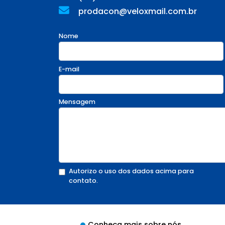
prodacon@veloxmail.com.br
Nome
E-mail
Mensagem
Autorizo o uso dos dados acima para
contato.
Conheça mais sobre nós