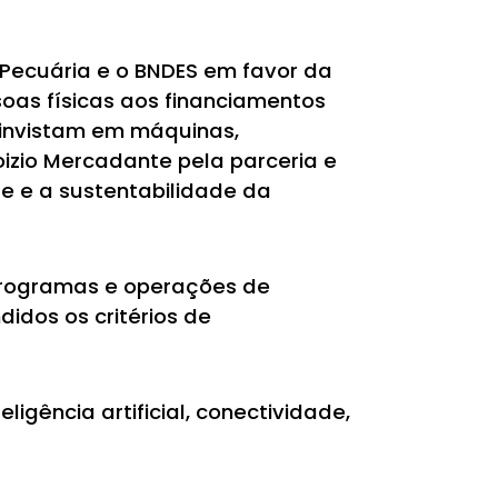
e Pecuária e o BNDES em favor da
oas físicas aos financiamentos
 invistam em máquinas,
izio Mercadante pela parceria e
e e a sustentabilidade da
 programas e operações de
idos os critérios de
igência artificial, conectividade,