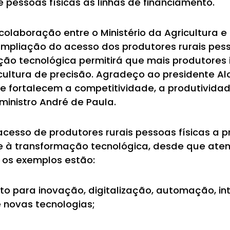
 pessoas físicas às linhas de financiamento.
colaboração entre o Ministério da Agricultura 
ampliação do acesso dos produtores rurais pess
ção tecnológica permitirá que mais produtores
ultura de precisão. Agradeço ao presidente Alo
e fortalecem a competitividade, a produtividad
ministro André de Paula.
 acesso de produtores rurais pessoas físicas a
 à transformação tecnológica, desde que atend
 os exemplos estão:
o para inovação, digitalização, automação, intel
 novas tecnologias;