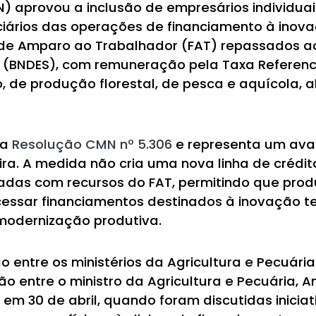
 aprovou a inclusão de empresários individuais
iciários das operações de financiamento à inov
 de Amparo ao Trabalhador (FAT) repassados a
 (BNDES), com remuneração pela Taxa Referenc
, de produção florestal, de pesca e aquícola, 
da
Resolução CMN nº 5.306
e representa um ava
ra. A medida não cria uma nova linha de crédit
iadas com recursos do FAT, permitindo que produ
cessar financiamentos destinados à inovação t
 modernização produtiva.
ção entre os ministérios da Agricultura e Pecuár
o entre o ministro da Agricultura e Pecuária, A
 em 30 de abril, quando foram discutidas inicia