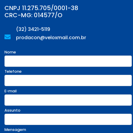
CNPJ 11.275.705/0001-38
CRC-MG: 014577/O
(32) 3421-5119
prodacon@veloxmail.com.br
Nome
Telefone
E-mail
Assunto
Mensagem