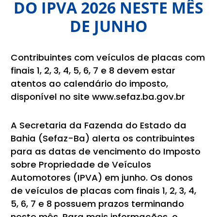
DO IPVA 2026 NESTE MÊS
DE JUNHO
Contribuintes com veículos de placas com
finais 1, 2, 3, 4, 5, 6, 7 e 8 devem estar
atentos ao calendário do imposto,
disponível no site www.sefaz.ba.gov.br
A Secretaria da Fazenda do Estado da
Bahia (Sefaz-Ba) alerta os contribuintes
para as datas de vencimento do Imposto
sobre Propriedade de Veículos
Automotores (IPVA) em junho. Os donos
de veículos de placas com finais 1, 2, 3, 4,
5, 6, 7 e 8 possuem prazos terminando
neste mês. Para mais informações, o