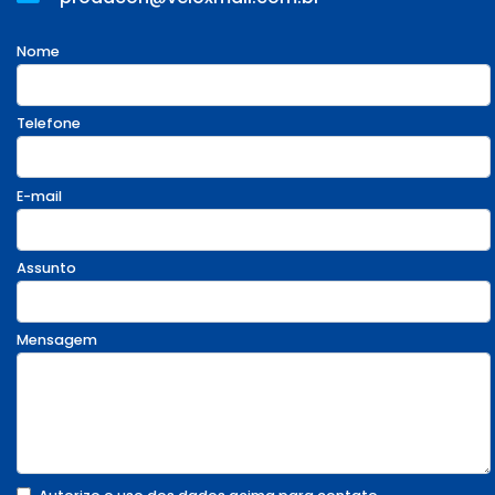
Nome
Telefone
E-mail
Assunto
Mensagem