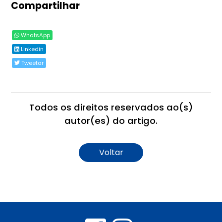
Compartilhar
WhatsApp
Linkedin
Tweetar
Todos os direitos reservados ao(s)
autor(es) do artigo.
Voltar