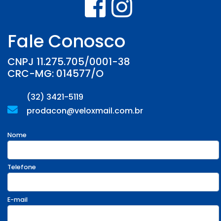
Fale Conosco
CNPJ 11.275.705/0001-38
CRC-MG: 014577/O
(32) 3421-5119
prodacon@veloxmail.com.br
Nome
Telefone
E-mail