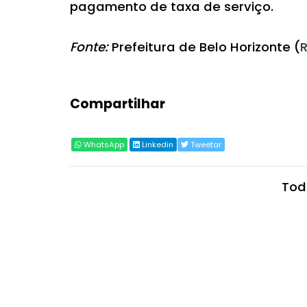
pagamento de taxa de serviço.
Fonte:
Prefeitura de Belo Horizonte (
R
Compartilhar
WhatsApp
Linkedin
Tweetar
Tod