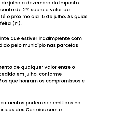
s de julho a dezembro do Imposto
sconto de 2% sobre o valor do
 o próximo dia 15 de julho. As guias
eira (1º).
uinte que estiver inadimplente com
dido pelo município nas parcelas
ento de qualquer valor entre o
cedido em julho, conforme
adãos que honram os compromissos e
documentos podem ser emitidos no
 físicas dos Correios com o