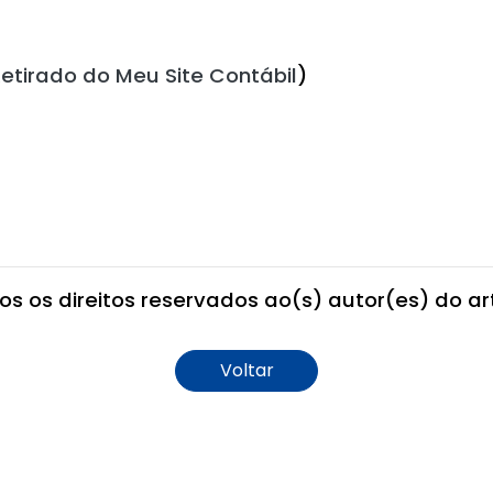
etirado do Meu Site Contábil
)
os os direitos reservados ao(s) autor(es) do art
Voltar