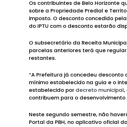
Os contribuintes de Belo Horizonte 
sobre a Propriedade Predial e Territ
imposto. O desconto concedido pela 
do IPTU com o desconto estarão dis
O subsecretário da Receita Municipa
parcelas anteriores terá que regula
restantes.
“A Prefeitura já concedeu desconto
mínimo estabelecido na guia e o int
estabelecido por
decreto municipal
,
contribuem para o desenvolvimento d
Neste segundo semestre, não haverá
Portal da PBH, no aplicativo oficial 