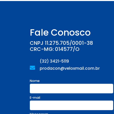
Fale Conosco
CNPJ 11.275.705/0001-38
CRC-MG: 014577/O
(32) 3421-5119
prodacon@veloxmail.com.br
Nome
E-mail