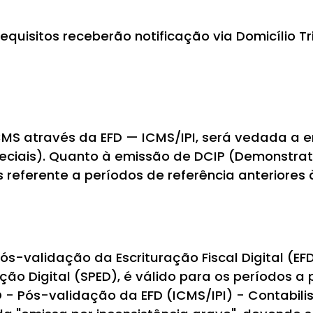
quisitos receberão notificação via Domicílio Tri
MS através da EFD — ICMS/IPI, será vedada a e
eciais). Quanto à emissão de DCIP (Demonstrat
 referente a períodos de referência anteriores
-validação da Escrituração Fiscal Digital (EFD
ção Digital (SPED), é válido para os períodos a
- Pós-validação da EFD (ICMS/IPI) - Contabilist