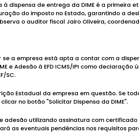
 à dispensa de entrega da DIME é a primeira e
ração do imposto no Estado, garantindo a desb
bserva o auditor fiscal Jairo Oliveira, coordena
ar se a empresa está apta a contar com a dispen
IME e Adesão à EFD ICMS/IPI como declaração ú
EF/SC.
crição Estadual da empresa em questão. Se tod
licar no botão "Solicitar Dispensa da DIME".
e adesão utilizando assinatura com certificado 
ará as eventuais pendências nos requisitos pa