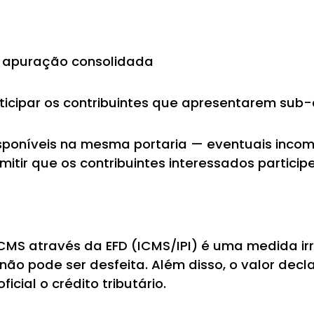
 apuração consolidada
icipar os contribuintes que apresentarem sub
sponíveis na mesma portaria — eventuais incom
itir que os contribuintes interessados partici
MS através da EFD (ICMS/IPI) é uma medida irr
 não pode ser desfeita. Além disso, o valor de
cial o crédito tributário.