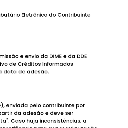
butário Eletrônico do Contribuinte
missão e envio da DIME e da DDE
ivo de Créditos Informados
 à data de adesão.
), enviada pelo contribuinte por
 partir da adesão e deve ser
a". Caso haja inconsistências, a