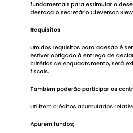
fundamentais para estimular o dese
destaca o secretário Cleverson Siew
Requisitos
Um dos requisitos para adesão é ser
estiver obrigado à entrega de declar
critérios de enquadramento, será ex
fiscais.
Também poderão participar os contr
Utilizem créditos acumulados relati
Apurem fundos;