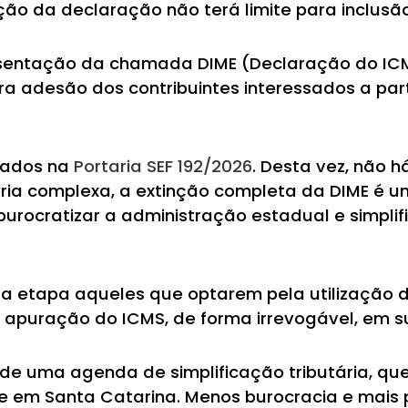
ção da declaração não terá limite para inclusão
resentação da chamada DIME (Declaração do I
a adesão dos contribuintes interessados a partir
lhados na
Portaria SEF 192/2026
. Desta vez, não 
ia complexa, a extinção completa da DIME é u
urocratizar a administração estadual e simplif
 etapa aqueles que optarem pela utilização da 
 apuração do ICMS, de forma irrevogável, em su
 de uma agenda de simplificação tributária, qu
te em Santa Catarina. Menos burocracia e mais p