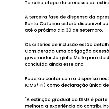
Terceira etapa do processo de extin
A terceira fase de dispensa da ap
Santa Catarina estará disponível par
até o próximo dia 30 de setembro.
Os critérios de inclusão estão deta
Considerada uma obrigação acessór
governador Jorginho Mello para desb
concluída ainda este ano.
Poderão contar com a dispensa nesta
ICMS/IPI) como declaração única de
"A extinção gradual da DIME é parte
melhora a experiência do contribuin