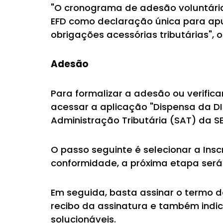
"O cronograma de adesão voluntária
EFD como declaração única para apu
obrigações acessórias tributárias", o
Adesão
Para formalizar a adesão ou verific
acessar a aplicação "Dispensa da D
Administração Tributária (SAT) da S
O passo seguinte é selecionar a Ins
conformidade, a próxima etapa será c
Em seguida, basta assinar o termo d
recibo da assinatura e também indic
solucionáveis.