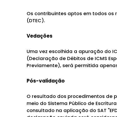
Os contribuintes aptos em todos os re
(DTEC).
Vedações
Uma vez escolhida a apuração do IC
(Declaração de Débitos de ICMS Esp
Previamente), será permitida apenas
Pós-validação
O resultado dos procedimentos de pós
meio do Sistema Público de Escritura
consultado na aplicação do SAT "EFD 