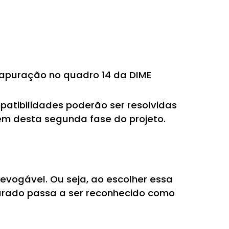
-apuração no quadro 14 da DIME
patibilidades poderão ser resolvidas
pem desta segunda fase do projeto.
evogável. Ou seja, ao escolher essa
clarado passa a ser reconhecido como