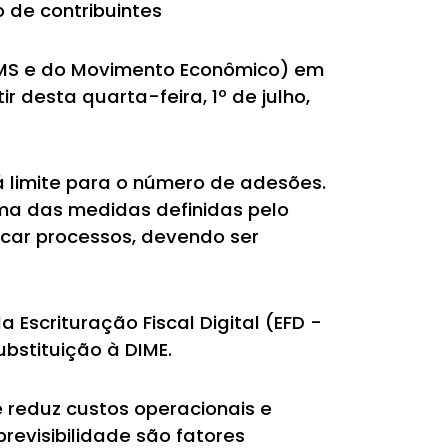
 de contribuintes
CMS e do Movimento Econômico) em
 desta quarta-feira, 1º de julho,
há limite para o número de adesões.
ma das medidas definidas pelo
icar processos, devendo ser
Escrituração Fiscal Digital (EFD -
bstituição à DIME.
e reduz custos operacionais e
revisibilidade são fatores