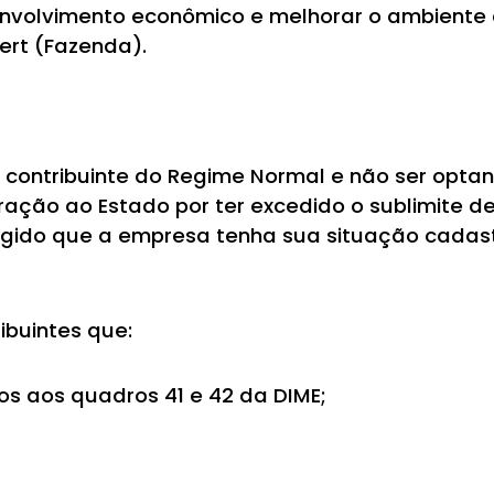
nvolvimento econômico e melhorar o ambiente 
ert (Fazenda).
 contribuinte do Regime Normal e não ser optan
ação ao Estado por ter excedido o sublimite de 
igido que a empresa tenha sua situação cadast
ibuintes que:
vos aos quadros 41 e 42 da DIME;