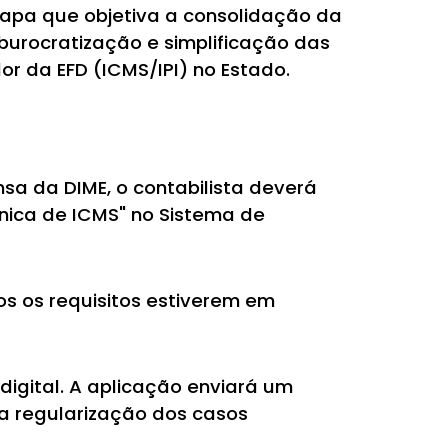
tapa que objetiva a consolidação da
urocratização e simplificação das
dor da EFD (ICMS/IPI) no Estado.
sa da DIME, o contabilista deverá
nica de ICMS" no Sistema de
os os requisitos estiverem em
digital. A aplicação enviará um
ra regularização dos casos