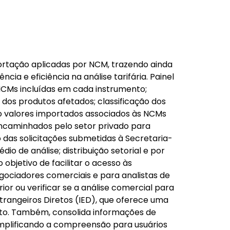
mportação aplicadas por NCM, trazendo ainda
ia e eficiência na análise tarifária. Painel
NCMs incluídas em cada instrumento;
l dos produtos afetados; classificação dos
mo valores importados associados às NCMs
 encaminhados pelo setor privado para
das solicitações submetidas à Secretaria-
o de análise; distribuição setorial e por
 objetivo de facilitar o acesso às
egociadores comerciais e para analistas de
r ou verificar se a análise comercial para
trangeiros Diretos (IED), que oferece uma
nto. Também, consolida informações de
implificando a compreensão para usuários