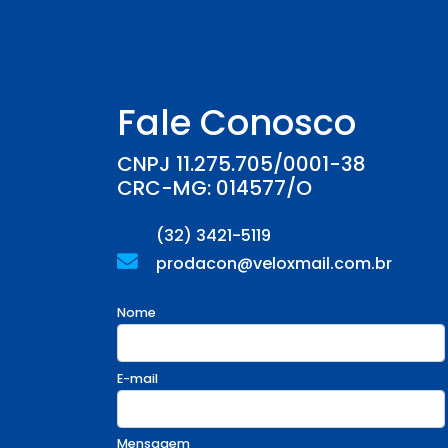
Fale Conosco
CNPJ 11.275.705/0001-38
CRC-MG: 014577/O
(32) 3421-5119
prodacon@veloxmail.com.br
Nome
E-mail
Mensagem