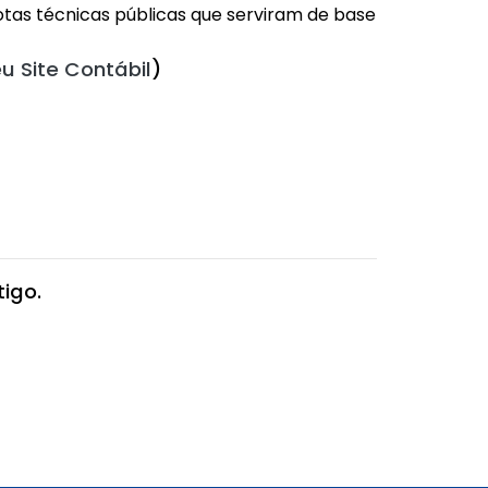
notas técnicas públicas que serviram de base
u Site Contábil
)
igo.