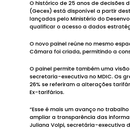
O histórico de 25 anos de decisões
(Gecex) está disponível a partir de
lançadas pelo Ministério do Desenvo
qualificar o acesso a dados estratégi
O novo painel reúne no mesmo espa
Câmara foi criada, permitindo a consu
O painel permite também uma visão a
secretaria-executiva no MDIC. Os grá
26% se referiram a alterações tarif
Ex-tarifários.
“Esse é mais um avanço no trabalho
ampliar a transparência das informaç
Juliana Volpi, secretária-executiva 