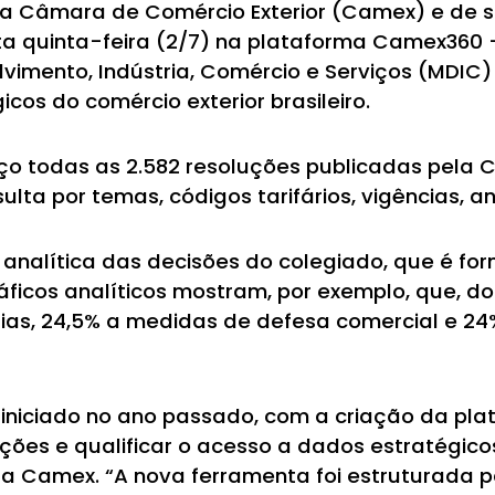
 da Câmara de Comércio Exterior (Camex) e de
sta quinta-feira (2/7) na plataforma Camex360 
lvimento, Indústria, Comércio e Serviços (MDIC)
cos do comércio exterior brasileiro.
ço todas as 2.582 resoluções publicadas pela
lta por temas, códigos tarifários, vigências, ano
nalítica das decisões do colegiado, que é form
ficos analíticos mostram, por exemplo, que, do
árias, 24,5% a medidas de defesa comercial e 
 iniciado no ano passado, com a criação da pl
ões e qualificar o acesso a dados estratégicos
da Camex. “A nova ferramenta foi estruturada pa