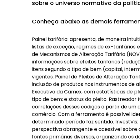
sobre o universo normativo da polític
Conheça abaixo as demais ferrame
Painel tarifário: apresenta, de maneira intu
listas de exceção, regimes de ex-tarifários 
de Mecanismos de Alteração Tarifária (NOV
informações sobre efeitos tarifários (reduçã
itens segundo o tipo de bem (capital, int
vigentes. Painel de Pleitos de Alteração T
inclusão de produtos nos instrumentos de 
Executiva da Camex, com estatísticas de ple
tipo de bem; e status do pleito. Rastreador 
correlações desses códigos a partir de um d
comércio. Com a ferramenta é possível iden
determinado período faz sentido. InvestVis:
perspectiva abrangente e acessível sobre 
fontes primárias diversas, organizando os 