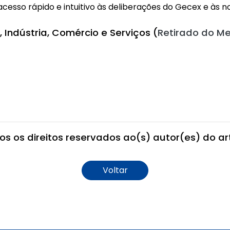
 acesso rápido e intuitivo às deliberações do Gecex e às 
 Indústria, Comércio e Serviços (
Retirado do Me
os os direitos reservados ao(s) autor(es) do art
Voltar