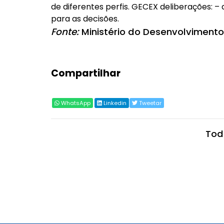
de diferentes perfis. GECEX deliberações: –
para as decisões.
Fonte:
Ministério do Desenvolvimento,
Compartilhar
WhatsApp
Linkedin
Tweetar
Tod