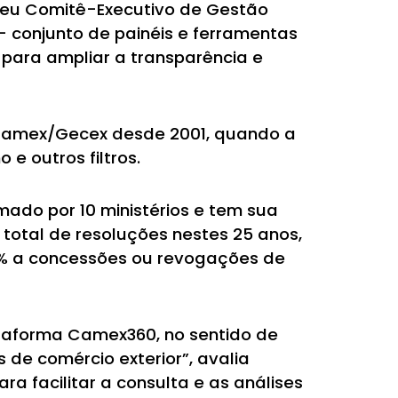
 seu Comitê-Executivo de Gestão
– conjunto de painéis e ferramentas
 para ampliar a transparência e
 Camex/Gecex desde 2001, quando a
 e outros filtros.
ado por 10 ministérios e tem sua
 total de resoluções nestes 25 anos,
24% a concessões ou revogações de
ataforma Camex360, no sentido de
 de comércio exterior”, avalia
ra facilitar a consulta e as análises