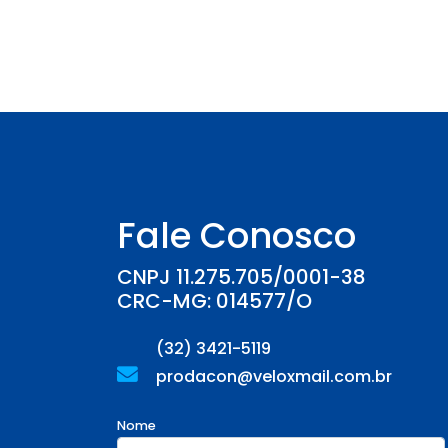
Fale Conosco
CNPJ 11.275.705/0001-38
CRC-MG: 014577/O
(32) 3421-5119
prodacon@veloxmail.com.br
Nome