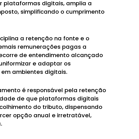
 plataformas digitais, amplia a
mposto, simplificando o cumprimento
sciplina a retenção na fonte e o
 demais remunerações pagas a
 decorre de entendimento alcançado
uniformizar e adaptar os
 em ambientes digitais.
amento é responsável pela retenção
idade de que plataformas digitais
colhimento do tributo, dispensando
cer opção anual e irretratável,
.