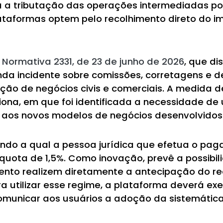
 a tributação das operações intermediadas por
ataformas optem pelo recolhimento direto do i
 Normativa 2331, de 23 de junho de 2026
, que di
nda incidente sobre comissões, corretagens e
ação de negócios civis e comerciais. A medida
ona, em que foi identificada a necessidade de 
s aos novos modelos de negócios desenvolvidos
do a qual a pessoa jurídica que efetua o pag
íquota de 1,5%. Como inovação, prevê a possibil
ento realizem diretamente a antecipação do re
 utilizar esse regime, a plataforma deverá exer
comunicar aos usuários a adoção da sistemática