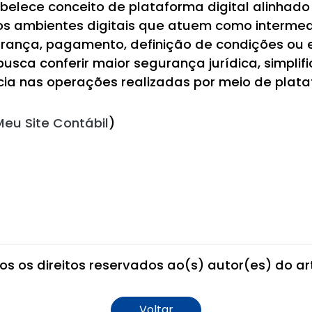
lece conceito de plataforma digital alinhado 
ros ambientes digitais que atuem como interme
rança, pagamento, definição de condições ou 
usca conferir maior segurança jurídica, simpli
cia nas operações realizadas por meio de plataf
Meu Site Contábil
)
os os direitos reservados ao(s) autor(es) do art
Voltar