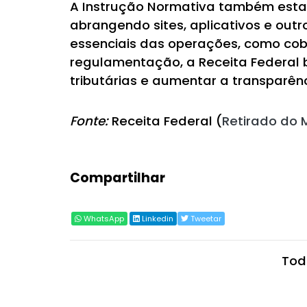
A Instrução Normativa também estabe
abrangendo sites, aplicativos e out
essenciais das operações, como cob
regulamentação, a Receita Federal b
tributárias e aumentar a transparên
Fonte:
Receita Federal (
Retirado do 
Compartilhar
WhatsApp
Linkedin
Tweetar
Tod