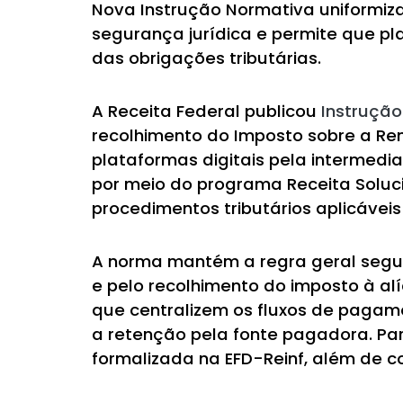
Nova Instrução Normativa uniformiza
segurança jurídica e permite que pl
das obrigações tributárias.
A Receita Federal publicou
Instrução
recolhimento do Imposto sobre a Re
plataformas digitais pela intermedi
por meio do programa Receita Soluci
procedimentos tributários aplicávei
A norma mantém a regra geral segun
e pelo recolhimento do imposto à al
que centralizem os fluxos de pagam
a retenção pela fonte pagadora. Para
formalizada na EFD-Reinf, além de 