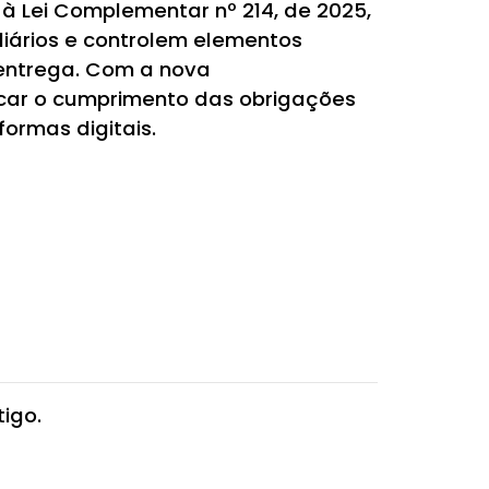
à Lei Complementar nº 214, de 2025,
diários e controlem elementos
entrega. Com a nova
ficar o cumprimento das obrigações
ormas digitais.
igo.