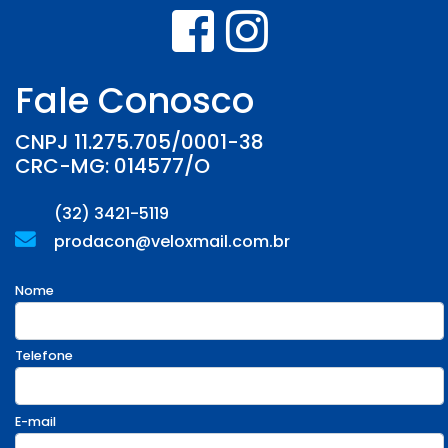
Fale Conosco
CNPJ 11.275.705/0001-38
CRC-MG: 014577/O
(32) 3421-5119
prodacon@veloxmail.com.br
Nome
Telefone
E-mail