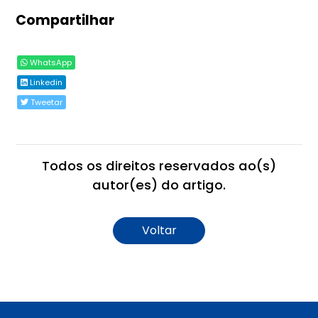
Compartilhar
WhatsApp
Linkedin
Tweetar
Todos os direitos reservados ao(s)
autor(es) do artigo.
Voltar