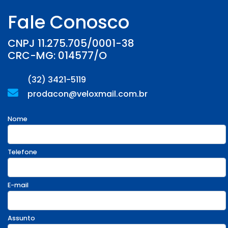
Fale Conosco
CNPJ 11.275.705/0001-38
CRC-MG: 014577/O
(32) 3421-5119
prodacon@veloxmail.com.br
Nome
Telefone
E-mail
Assunto