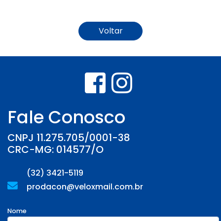
Voltar
Fale Conosco
CNPJ 11.275.705/0001-38
CRC-MG: 014577/O
(32) 3421-5119
prodacon@veloxmail.com.br
Nome